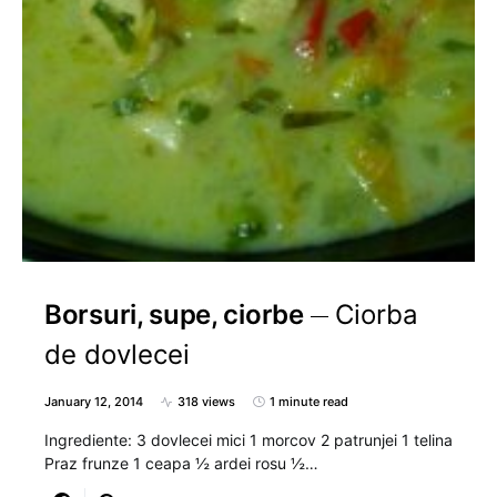
Borsuri, supe, ciorbe
Ciorba
de dovlecei
January 12, 2014
318 views
1 minute read
Ingrediente: 3 dovlecei mici 1 morcov 2 patrunjei 1 telina
Praz frunze 1 ceapa ½ ardei rosu ½…