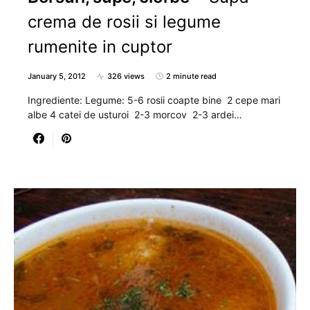
crema de rosii si legume
rumenite in cuptor
January 5, 2012
326 views
2 minute read
Ingrediente: Legume: 5-6 rosii coapte bine 2 cepe mari
albe 4 catei de usturoi 2-3 morcov 2-3 ardei…