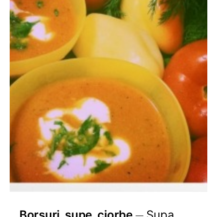
Borsuri, supe, ciorbe
Supa