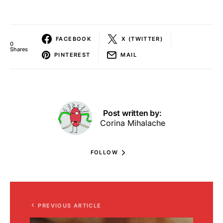
FACEBOOK
X (TWITTER)
0
Shares
PINTEREST
MAIL
Post written by:
Corina Mihalache
FOLLOW
PREVIOUS ARTICLE