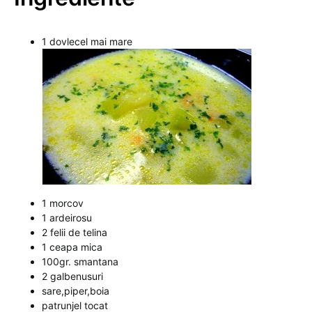
1 dovlecel mai mare
1 morcov
1 ardeirosu
2 felii de telina
1 ceapa mica
100gr. smantana
2 galbenusuri
sare,piper,boia
patrunjel tocat