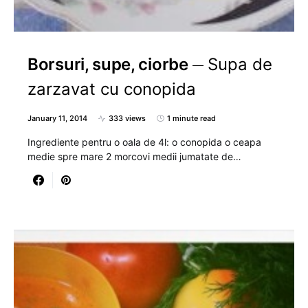
Borsuri, supe, ciorbe
Supa de
zarzavat cu conopida
January 11, 2014
333 views
1 minute read
Ingrediente pentru o oala de 4l: o conopida o ceapa
medie spre mare 2 morcovi medii jumatate de…