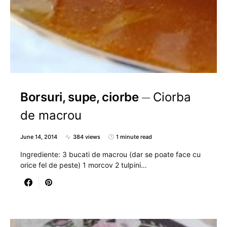
Borsuri, supe, ciorbe
Ciorba
de macrou
June 14, 2014
384 views
1 minute read
Ingrediente: 3 bucati de macrou (dar se poate face cu
orice fel de peste) 1 morcov 2 tulpini…