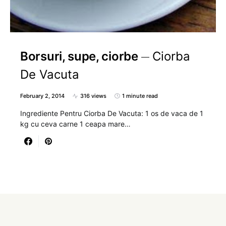
Borsuri, supe, ciorbe
Ciorba
De Vacuta
February 2, 2014
316 views
1 minute read
Ingrediente Pentru Ciorba De Vacuta: 1 os de vaca de 1
kg cu ceva carne 1 ceapa mare…