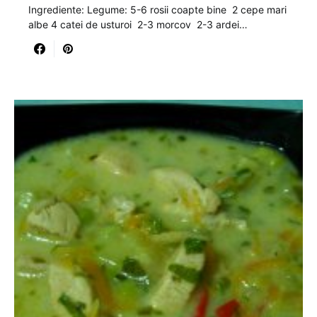
Ingrediente: Legume: 5-6 rosii coapte bine 2 cepe mari
albe 4 catei de usturoi 2-3 morcov 2-3 ardei…