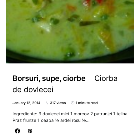
Borsuri, supe, ciorbe
Ciorba
de dovlecei
January 12, 2014
317 views
1 minute read
Ingrediente: 3 dovlecei mici 1 morcov 2 patrunjei 1 telina
Praz frunze 1 ceapa ½ ardei rosu ½…