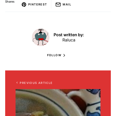
Shares
PINTEREST
MAIL
Post written by:
Raluca
FOLLOW
PREVIOUS ARTICLE