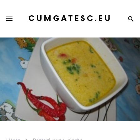
CUMGATESC.EU