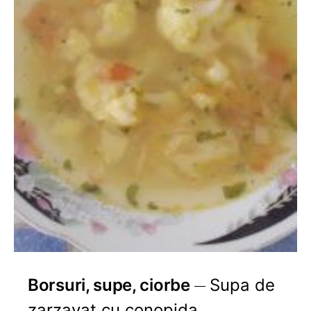
Borsuri, supe, ciorbe
Supa de
zarzavat cu conopida