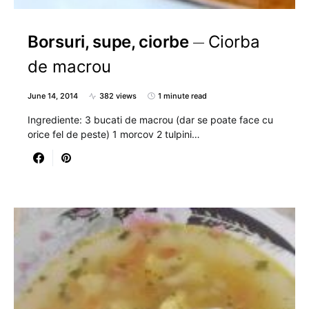
Borsuri, supe, ciorbe
Ciorba
de macrou
June 14, 2014
382 views
1 minute read
Ingrediente: 3 bucati de macrou (dar se poate face cu
orice fel de peste) 1 morcov 2 tulpini…