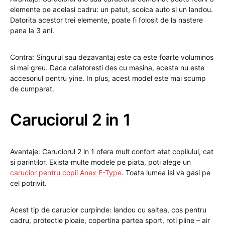
elemente pe acelasi cadru: un patut, scoica auto si un landou.
Datorita acestor trei elemente, poate fi folosit de la nastere
pana la 3 ani.
Contra: Singurul sau dezavantaj este ca este foarte voluminos
si mai greu. Daca calatoresti des cu masina, acesta nu este
accesoriul pentru yine. In plus, acest model este mai scump
de cumparat.
Caruciorul 2 in 1
Avantaje: Caruciorul 2 in 1 ofera mult confort atat copilului, cat
si parintilor. Exista multe modele pe piata, poti alege un
carucior pentru copii Anex E-Type
. Toata lumea isi va gasi pe
cel potrivit.
Acest tip de carucior curpinde: landou cu saltea, cos pentru
cadru, protectie ploaie, copertina partea sport, roti pline – air