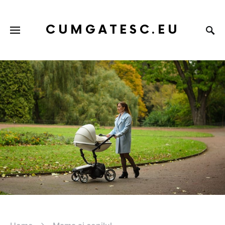
CUMGATESC.EU