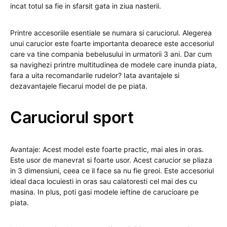
incat totul sa fie in sfarsit gata in ziua nasterii.
Printre accesoriile esentiale se numara si caruciorul. Alegerea
unui carucior este foarte importanta deoarece este accesoriul
care va tine compania bebelusului in urmatorii 3 ani. Dar cum
sa navighezi printre multitudinea de modele care inunda piata,
fara a uita recomandarile rudelor? Iata avantajele si
dezavantajele fiecarui model de pe piata.
Caruciorul sport
Avantaje: Acest model este foarte practic, mai ales in oras.
Este usor de manevrat si foarte usor. Acest carucior se pliaza
in 3 dimensiuni, ceea ce il face sa nu fie greoi. Este accesoriul
ideal daca locuiesti in oras sau calatoresti cel mai des cu
masina. In plus, poti gasi modele ieftine de carucioare pe
piata.