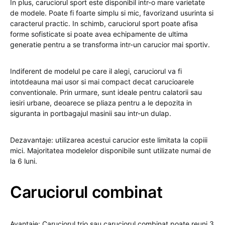
In plus, caruciorul sport este disponibil intr-o mare varietate
de modele. Poate fi foarte simplu si mic, favorizand usurinta si
caracterul practic. In schimb, caruciorul sport poate afisa
forme sofisticate si poate avea echipamente de ultima
generatie pentru a se transforma intr-un carucior mai sportiv.
Indiferent de modelul pe care il alegi, caruciorul va fi
intotdeauna mai usor si mai compact decat carucioarele
conventionale. Prin urmare, sunt ideale pentru calatorii sau
iesiri urbane, deoarece se pliaza pentru a le depozita in
siguranta in portbagajul masinii sau intr-un dulap.
Dezavantaje: utilizarea acestui carucior este limitata la copiii
mici. Majoritatea modelelor disponibile sunt utilizate numai de
la 6 luni.
Caruciorul combinat
Avantaje: Caruciorul trio sau caruciorul combinat poate reuni 3