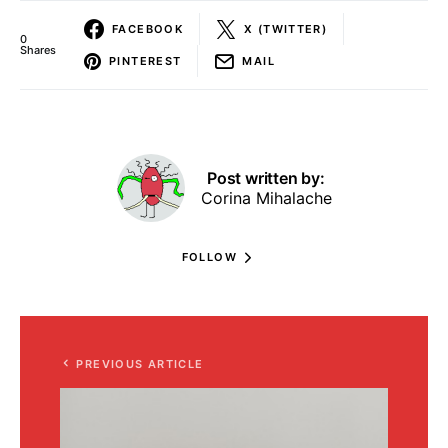
FACEBOOK
X (TWITTER)
0
Shares
PINTEREST
MAIL
Post written by:
Corina Mihalache
FOLLOW
PREVIOUS ARTICLE