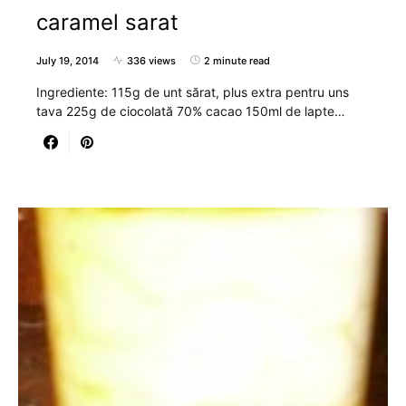
caramel sarat
July 19, 2014
336 views
2 minute read
Ingrediente: 115g de unt sărat, plus extra pentru uns
tava 225g de ciocolată 70% cacao 150ml de lapte…