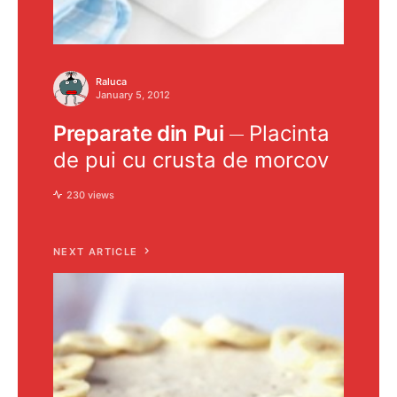
Raluca
January 5, 2012
Preparate din Pui
Placinta
de pui cu crusta de morcov
230 views
NEXT ARTICLE