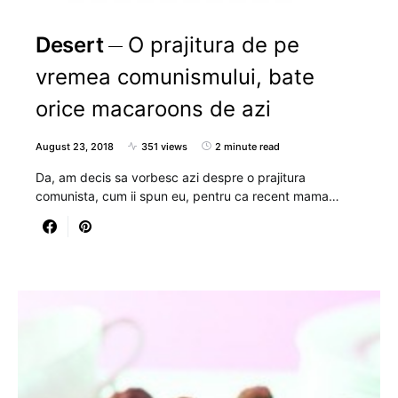
Desert
O prajitura de pe
vremea comunismului, bate
orice macaroons de azi
August 23, 2018
351 views
2 minute read
Da, am decis sa vorbesc azi despre o prajitura
comunista, cum ii spun eu, pentru ca recent mama…