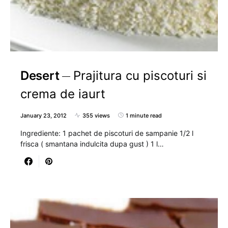
Desert
Prajitura cu piscoturi si
crema de iaurt
January 23, 2012
355 views
1 minute read
Ingrediente: 1 pachet de piscoturi de sampanie 1/2 l
frisca ( smantana indulcita dupa gust ) 1 l…