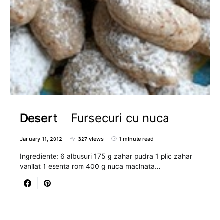
Desert
Fursecuri cu nuca
January 11, 2012
327 views
1 minute read
Ingrediente: 6 albusuri 175 g zahar pudra 1 plic zahar
vanilat 1 esenta rom 400 g nuca macinata…