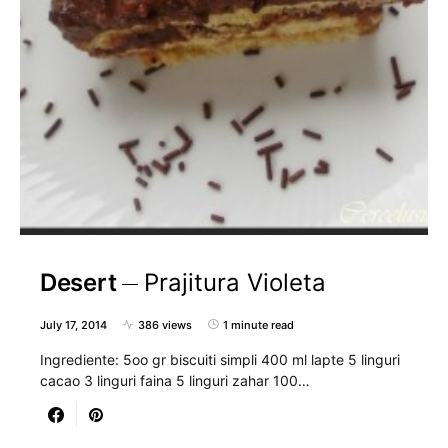
Desert
Prajitura Violeta
July 17, 2014
386 views
1 minute read
Ingrediente: 5oo gr biscuiti simpli 400 ml lapte 5 linguri
cacao 3 linguri faina 5 linguri zahar 100…