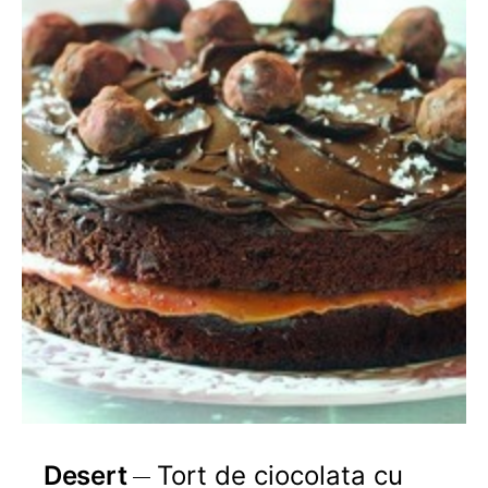
Desert
Tort de ciocolata cu