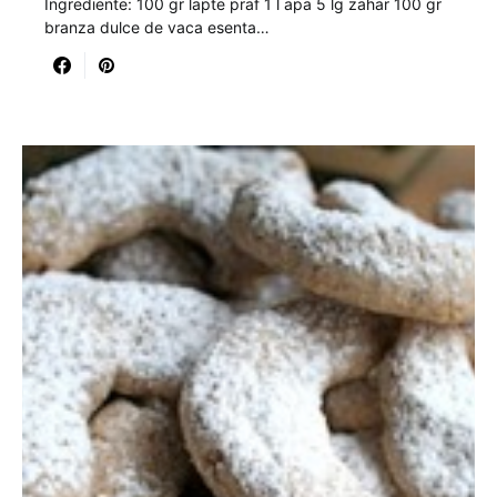
Ingrediente: 100 gr lapte praf 1 l apa 5 lg zahar 100 gr
branza dulce de vaca esenta…